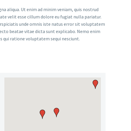
gna aliqua. Ut enim ad minim veniam, quis nostrud
te velit esse cillum dolore eu fugiat nulla pariatur.
erspiciatis unde omnis iste natus error sit voluptatem
ecto beatae vitae dicta sunt explicabo. Nemo enim
s qui ratione voluptatem sequi nesciunt.