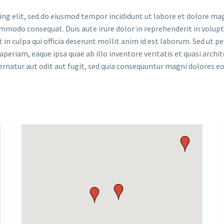
ing elit, sed do eiusmod tempor incididunt ut labore et dolore ma
ommodo consequat. Duis aute irure dolor in reprehenderit in volupta
in culpa qui officia deserunt mollit anim id est laborum. Sed ut p
riam, eaque ipsa quae ab illo inventore veritatis et quasi archit
rnatur aut odit aut fugit, sed quia consequuntur magni dolores eo