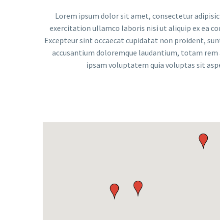
Lorem ipsum dolor sit amet, consectetur adipisic
exercitation ullamco laboris nisi ut aliquip ex ea c
Excepteur sint occaecat cupidatat non proident, sunt 
accusantium doloremque laudantium, totam rem ape
ipsam voluptatem quia voluptas sit aspe