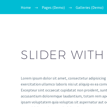
Home
Pages (Demo)
Galleries (Demo)
SLIDER WITH
Lorem ipsum dolor sit amet, consectetur adipisicing 
exercitation ullamco laboris nisi ut aliquip ex ea com
Excepteur sint occaecat cupidatat non proident, sunt 
accusantium doloremque laudantium, totam rem aperia
ipsam voluptatem quia voluptas sit aspernatur aut o