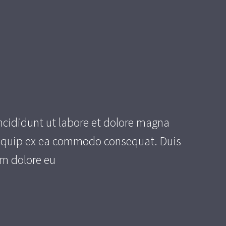
ncididunt ut labore et dolore magna
aliquip ex ea commodo consequat. Duis
lum dolore eu