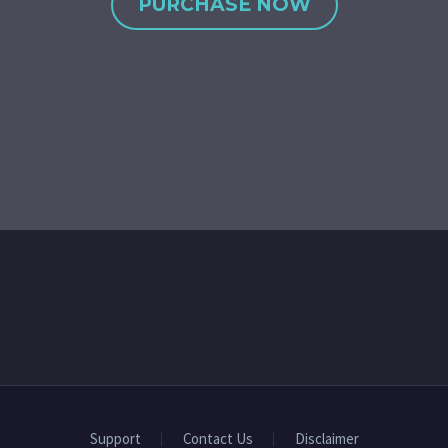
PURCHASE NOW
Support
Contact Us
Disclaimer