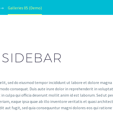
Galleries 05 (Demo)
 SIDEBAR
elit, sed do eiusmod tempor incididunt ut labore et dolore magna
modo consequat. Duis aute irure dolor in reprehenderit in voluptate
in culpa qui officia deserunt mollit anim id est laborum. Sed ut pe
m, eaque ipsa quae ab illo inventore veritatis et quasi architec
dit aut fugit, sed quia consequuntur magni dolores eos qui ration