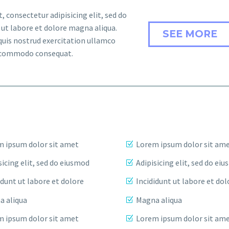
 consectetur adipisicing elit, sed do
ut labore et dolore magna aliqua.
SEE MORE
uis nostrud exercitation ullamco
ea commodo consequat.
 ipsum dolor sit amet
Lorem ipsum dolor sit am
sicing elit, sed do eiusmod
Adipisicing elit, sed do ei
idunt ut labore et dolore
Incididunt ut labore et dol
a aliqua
Magna aliqua
 ipsum dolor sit amet
Lorem ipsum dolor sit am