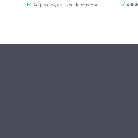
Adipisicing elit, sed do eiusmod
Adipi