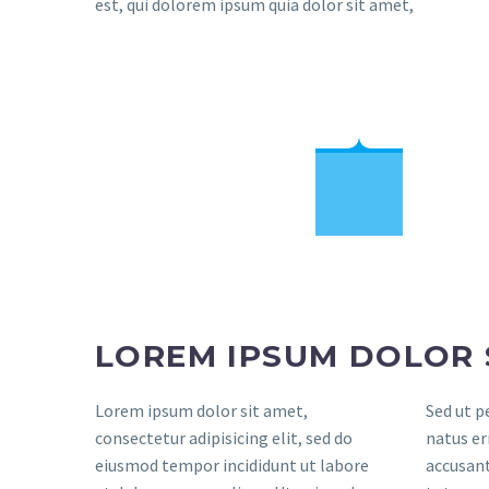
est, qui dolorem ipsum quia dolor sit amet,
LOREM IPSUM DOLOR 
Lorem ipsum dolor sit amet,
Sed ut p
consectetur adipisicing elit, sed do
natus er
eiusmod tempor incididunt ut labore
accusan