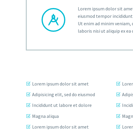
Lorem ipsum dolor sit amet,


eiusmod tempor incididunt 
Ut enim ad minim veniam, q
laboris nisi ut aliquip ex 
Lorem ipsum dolor sit amet
Lorem
Adipisicing elit, sed do eiusmod
Adipi
Incididunt ut labore et dolore
Incid
Magna aliqua
Magn
Lorem ipsum dolor sit amet
Lorem