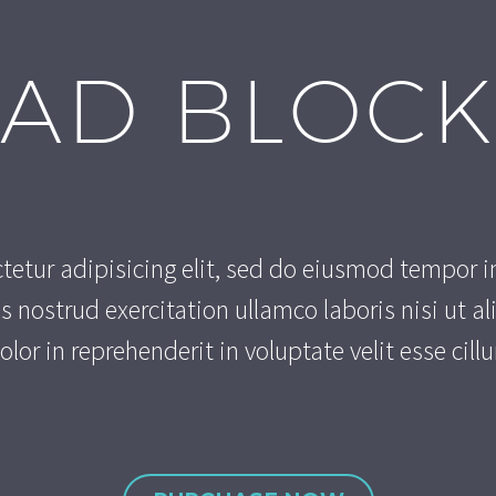
AD BLOCK
tetur adipisicing elit, sed do eiusmod tempor i
s nostrud exercitation ullamco laboris nisi ut 
olor in reprehenderit in voluptate velit esse cil