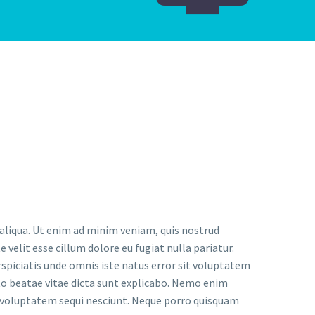
 aliqua. Ut enim ad minim veniam, quis nostrud
 velit esse cillum dolore eu fugiat nulla pariatur.
rspiciatis unde omnis iste natus error sit voluptatem
to beatae vitae dicta sunt explicabo. Nemo enim
e voluptatem sequi nesciunt. Neque porro quisquam