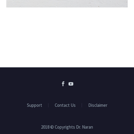
Support
Contact Us
Disclaimer
2018 © Copyrights Dr. Naran