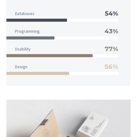
54%
Databases
43%
Programming
77%
Usability
56%
Design