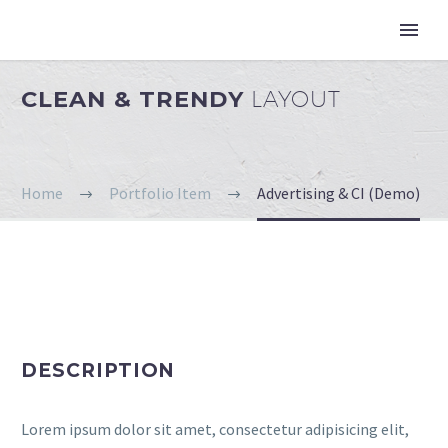
CLEAN & TRENDY
LAYOUT
Home
Portfolio Item
Advertising & CI (Demo)
DESCRIPTION
Lorem ipsum dolor sit amet, consectetur adipisicing elit,