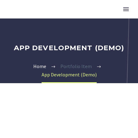
APP DEVELOPMENT (DEMO)
Home
Portfolio Item
App Development (Demo)