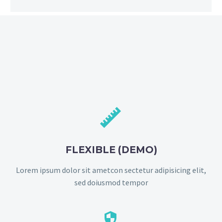


FLEXIBLE (DEMO)
Lorem ipsum dolor sit ametcon sectetur adipisicing elit,
sed doiusmod tempor

