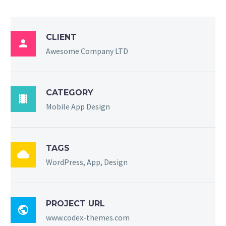
CLIENT

Awesome Company LTD
CATEGORY

Mobile App Design
TAGS

WordPress, App, Design
PROJECT URL

www.codex-themes.com