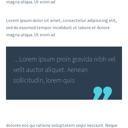
magna aliqua. Ut enim ad
Lorem ipsum dolor sit amet, consectetur adipisicing elit,
sed do eiusmod tempor incididunt ut labore et dolore
magna aliqua. Ut enim ad
…Lorem Ipsum proin gravida nibh vel
velit auctor aliquet. Aenean
sollicitudin, lorem quis
dolores eos qui ratione voluptatem sequi nesciunt. Neque