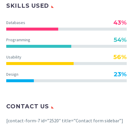
SKILLS USED
43%
Databases
54%
Programming
56%
Usability
23%
Design
CONTACT US
[contact-form-7 id=”2520″ title=”Contact form sidebar”]