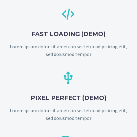


FAST LOADING (DEMO)
Lorem ipsum dolor sit ametcon sectetur adipisicing elit,
sed doiusmod tempor


PIXEL PERFECT (DEMO)
Lorem ipsum dolor sit ametcon sectetur adipisicing elit,
sed doiusmod tempor