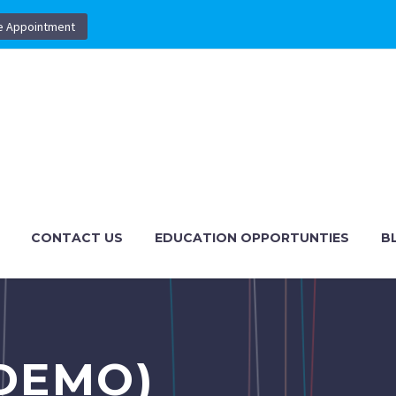
e Appointment
CONTACT US
EDUCATION OPPORTUNTIES
B
DEMO)