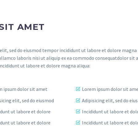
SIT AMET
elit, sed do eiusmod tempor incididunt ut labore et dolore magna 
ullamco laboris nisi ut aliquip ex ea commodo consequatdolor sit 
incididunt ut labore et dolore magna aliqua:
 ipsum dolor sit amet
Lorem ipsum dolor sit am
sicing elit, sed do eiusmod
Adipisicing elit, sed do ei
idunt ut labore et dolore
Incididunt ut labore et dol
idunt ut labore et dolore
Incididunt ut labore et dol