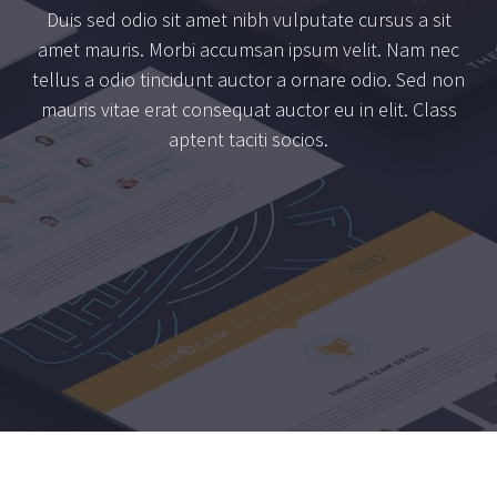
Duis sed odio sit amet nibh vulputate cursus a sit
amet mauris. Morbi accumsan ipsum velit. Nam nec
tellus a odio tincidunt auctor a ornare odio. Sed non
mauris vitae erat consequat auctor eu in elit. Class
aptent taciti socios.