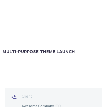
MULTI-PURPOSE THEME LAUNCH
Client

Awesome Company LTD