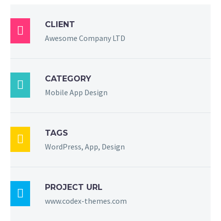
CLIENT

Awesome Company LTD
CATEGORY

Mobile App Design
TAGS

WordPress, App, Design
PROJECT URL

www.codex-themes.com