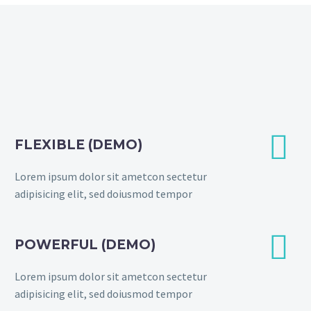


FLEXIBLE (DEMO)
Lorem ipsum dolor sit ametcon sectetur
adipisicing elit, sed doiusmod tempor


POWERFUL (DEMO)
Lorem ipsum dolor sit ametcon sectetur
adipisicing elit, sed doiusmod tempor