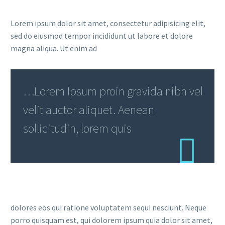
Lorem ipsum dolor sit amet, consectetur adipisicing elit,
sed do eiusmod tempor incididunt ut labore et dolore
magna aliqua. Ut enim ad
…Lorem Ipsum proin gravida nibh vel
velit auctor aliquet. Aenean
sollicitudin, lorem quis
dolores eos qui ratione voluptatem sequi nesciunt. Neque
porro quisquam est, qui dolorem ipsum quia dolor sit amet,