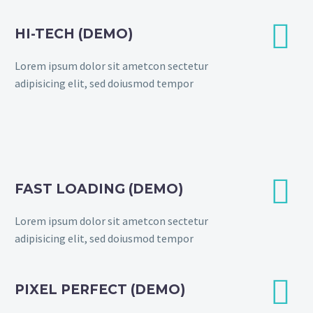


HI-TECH (DEMO)
Lorem ipsum dolor sit ametcon sectetur
adipisicing elit, sed doiusmod tempor


FAST LOADING (DEMO)
Lorem ipsum dolor sit ametcon sectetur
adipisicing elit, sed doiusmod tempor


PIXEL PERFECT (DEMO)