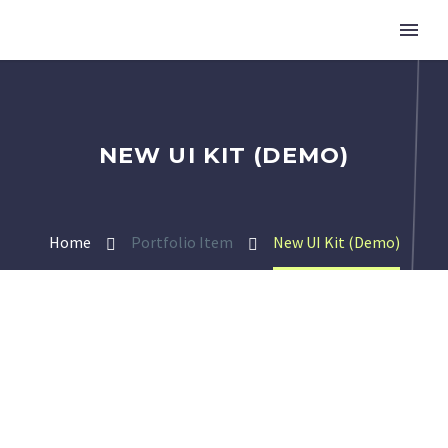
NEW UI KIT (DEMO)
Home
Portfolio Item
New UI Kit (Demo)