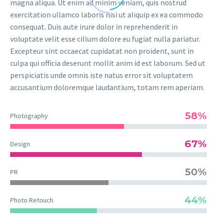
magna aliqua. Ut enim ad minim veniam, quis nostrud
exercitation ullamco laboris nisi ut aliquip ex ea commodo
consequat. Duis aute irure dolor in reprehenderit in
voluptate velit esse cillum dolore eu fugiat nulla pariatur.
Excepteur sint occaecat cupidatat non proident, sunt in
culpa qui officia deserunt mollit anim id est laborum. Sed ut
perspiciatis unde omnis iste natus error sit voluptatem
accusantium doloremque laudantium, totam rem aperiam.
58%
Photography
67%
Design
50%
PR
44%
Photo Retouch