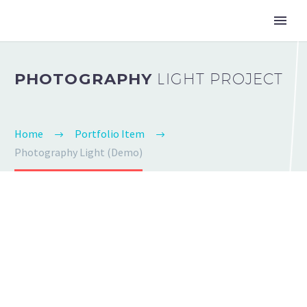
PHOTOGRAPHY
LIGHT PROJECT
Home
Portfolio Item
Photography Light (Demo)