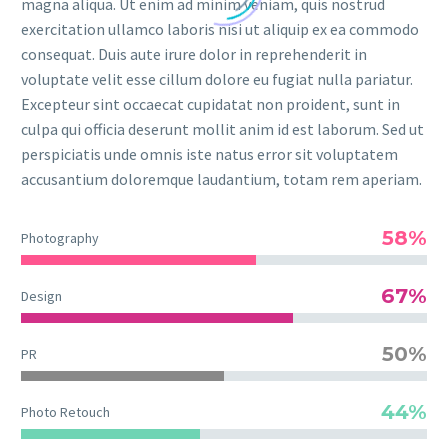
magna aliqua. Ut enim ad minim veniam, quis nostrud
exercitation ullamco laboris nisi ut aliquip ex ea commodo
consequat. Duis aute irure dolor in reprehenderit in
voluptate velit esse cillum dolore eu fugiat nulla pariatur.
Excepteur sint occaecat cupidatat non proident, sunt in
culpa qui officia deserunt mollit anim id est laborum. Sed ut
perspiciatis unde omnis iste natus error sit voluptatem
accusantium doloremque laudantium, totam rem aperiam.
58%
Photography
67%
Design
50%
PR
44%
Photo Retouch