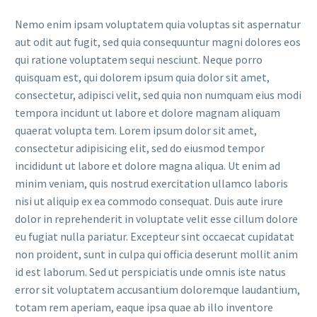
Nemo enim ipsam voluptatem quia voluptas sit aspernatur
aut odit aut fugit, sed quia consequuntur magni dolores eos
qui ratione voluptatem sequi nesciunt. Neque porro
quisquam est, qui dolorem ipsum quia dolor sit amet,
consectetur, adipisci velit, sed quia non numquam eius modi
tempora incidunt ut labore et dolore magnam aliquam
quaerat volupta tem. Lorem ipsum dolor sit amet,
consectetur adipisicing elit, sed do eiusmod tempor
incididunt ut labore et dolore magna aliqua. Ut enim ad
minim veniam, quis nostrud exercitation ullamco laboris
nisi ut aliquip ex ea commodo consequat. Duis aute irure
dolor in reprehenderit in voluptate velit esse cillum dolore
eu fugiat nulla pariatur. Excepteur sint occaecat cupidatat
non proident, sunt in culpa qui officia deserunt mollit anim
id est laborum. Sed ut perspiciatis unde omnis iste natus
error sit voluptatem accusantium doloremque laudantium,
totam rem aperiam, eaque ipsa quae ab illo inventore