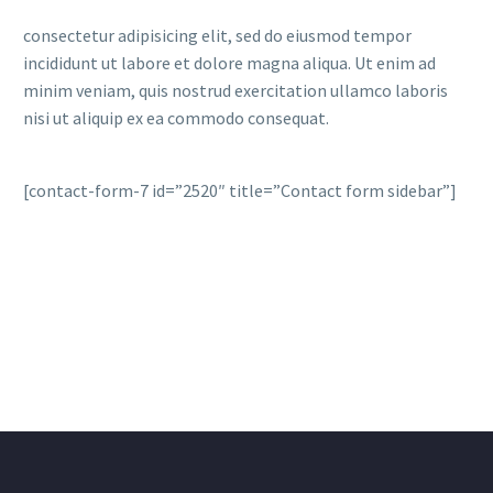
consectetur adipisicing elit, sed do eiusmod tempor
incididunt ut labore et dolore magna aliqua. Ut enim ad
minim veniam, quis nostrud exercitation ullamco laboris
nisi ut aliquip ex ea commodo consequat.
[contact-form-7 id=”2520″ title=”Contact form sidebar”]