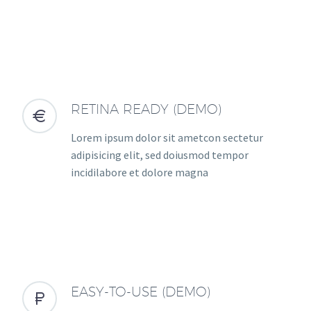
RETINA READY (DEMO)


Lorem ipsum dolor sit ametcon sectetur
adipisicing elit, sed doiusmod tempor
incidilabore et dolore magna
EASY-TO-USE (DEMO)

