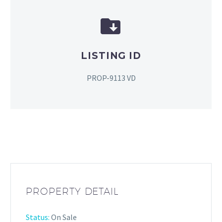


LISTING ID
PROP-9113 VD
PROPERTY DETAIL
Status:
On Sale