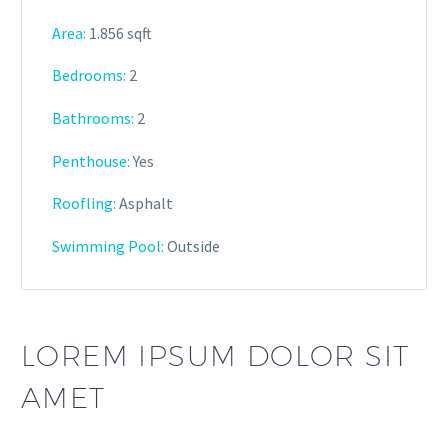
Area:
1.856 sqft
Bedrooms:
2
Bathrooms
:
2
Penthouse:
Yes
Roofling:
Asphalt
Swimming Pool:
Outside
LOREM IPSUM DOLOR SIT
AMET