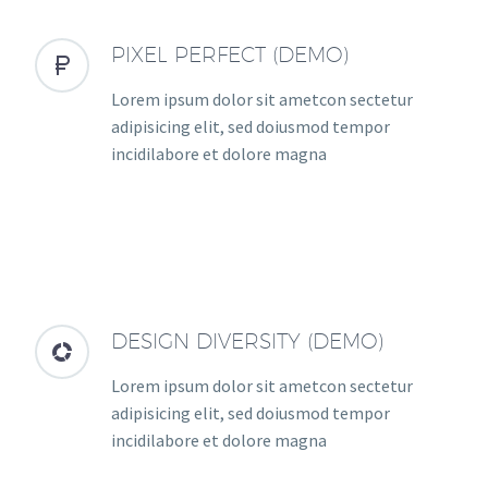
PIXEL PERFECT (DEMO)


Lorem ipsum dolor sit ametcon sectetur
adipisicing elit, sed doiusmod tempor
incidilabore et dolore magna
DESIGN DIVERSITY (DEMO)


Lorem ipsum dolor sit ametcon sectetur
adipisicing elit, sed doiusmod tempor
incidilabore et dolore magna