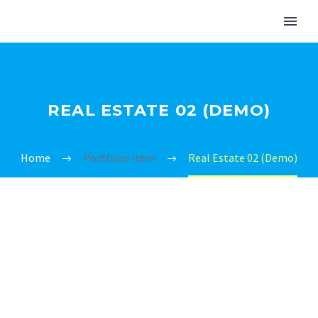
REAL ESTATE 02 (DEMO)
Home
Portfolio Item
Real Estate 02 (Demo)