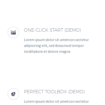
ONE-CLICK START (DEMO)


Lorem ipsum dolor sit ametcon sectetur
adipisicing elit, sed doiusmod tempor
incidilabore et dolore magna
PERFECT TOOLBOX (DEMO)


Lorem ipsum dolor sit ametcon sectetur