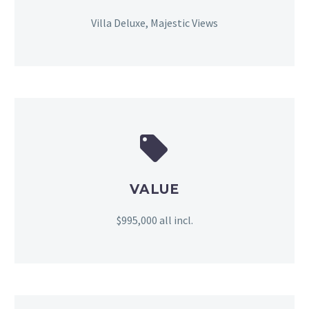
Villa Deluxe, Majestic Views


VALUE
$995,000 all incl.