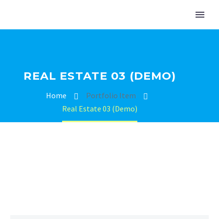
REAL ESTATE 03 (DEMO)
Home
Portfolio Item
Real Estate 03 (Demo)