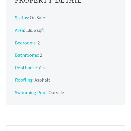
PROPERTY DETAIL
Status:
On Sale
Area:
1.856 sqft
Bedrooms:
2
Bathrooms
:
2
Penthouse:
Yes
Roofling:
Asphalt
Swimming Pool:
Outside