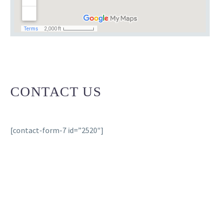
CONTACT US
[contact-form-7 id=”2520″]