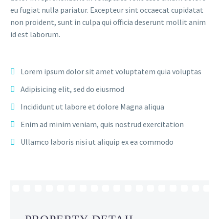
eu fugiat nulla pariatur. Excepteur sint occaecat cupidatat
non proident, sunt in culpa qui officia deserunt mollit anim
id est laborum.
Lorem ipsum dolor sit amet voluptatem quia voluptas
Adipisicing elit, sed do eiusmod
Incididunt ut labore et dolore Magna aliqua
Enim ad minim veniam, quis nostrud exercitation
Ullamco laboris nisi ut aliquip ex ea commodo