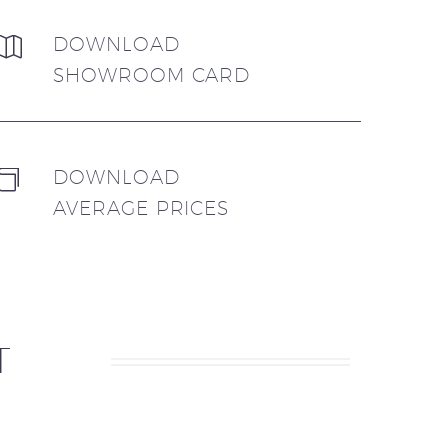
DOWNLOAD


SHOWROOM CARD
DOWNLOAD


AVERAGE PRICES
T