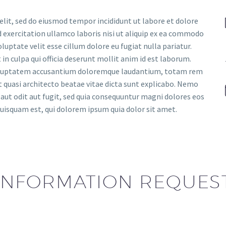
elit, sed do eiusmod tempor incididunt ut labore et dolore
 exercitation ullamco laboris nisi ut aliquip ex ea commodo
luptate velit esse cillum dolore eu fugiat nulla pariatur.
in culpa qui officia deserunt mollit anim id est laborum.
t voluptatem accusantium doloremque laudantium, totam rem
et quasi architecto beatae vitae dicta sunt explicabo. Nemo
aut odit aut fugit, sed quia consequuntur magni dolores eos
uisquam est, qui dolorem ipsum quia dolor sit amet.
INFORMATION REQUES