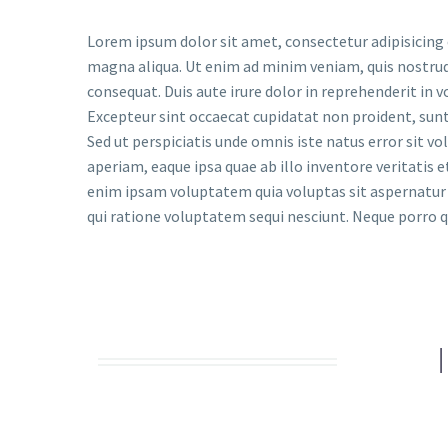
Lorem ipsum dolor sit amet, consectetur adipisicing 
magna aliqua. Ut enim ad minim veniam, quis nostrud
consequat. Duis aute irure dolor in reprehenderit in vo
Excepteur sint occaecat cupidatat non proident, sunt 
Sed ut perspiciatis unde omnis iste natus error si
aperiam, eaque ipsa quae ab illo inventore veritatis 
enim ipsam voluptatem quia voluptas sit aspernatur 
qui ratione voluptatem sequi nesciunt. Neque porro q