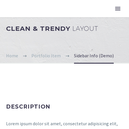
CLEAN & TRENDY
LAYOUT
Home
Portfolio Item
Sidebar Info (Demo)
DESCRIPTION
Lorem ipsum dolor sit amet, consectetur adipisicing elit,