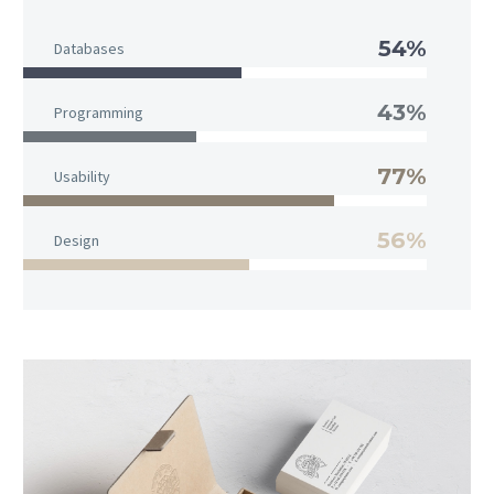
54%
Databases
43%
Programming
77%
Usability
56%
Design