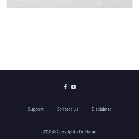
Support
Contact Us
Disclaimer
2018 © Copyrights Dr. Naran