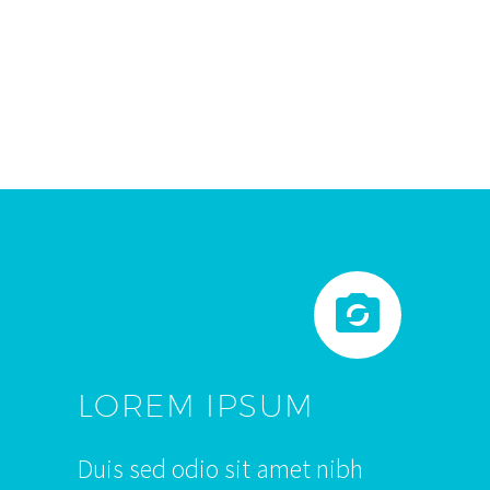


LOREM IPSUM
Duis sed odio sit amet nibh