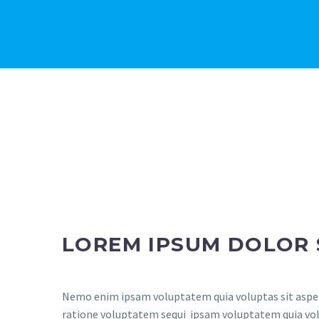
LOREM IPSUM DOLOR 
Nemo enim ipsam voluptatem quia voluptas sit aspern
ratione voluptatem sequi ipsam voluptatem quia volup