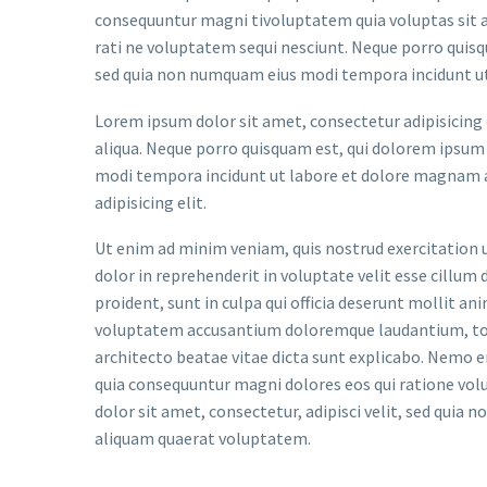
consequuntur magni tivoluptatem quia voluptas sit a
rati ne voluptatem sequi nesciunt. Neque porro quisqu
sed quia non numquam eius modi tempora incidunt u
Lorem ipsum dolor sit amet, consectetur adipisicing 
aliqua. Neque porro quisquam est, qui dolorem ipsum q
modi tempora incidunt ut labore et dolore magnam a
adipisicing elit.
Ut enim ad minim veniam, quis nostrud exercitation u
dolor in reprehenderit in voluptate velit esse cillum 
proident, sunt in culpa qui officia deserunt mollit an
voluptatem accusantium doloremque laudantium, tota
architecto beatae vitae dicta sunt explicabo. Nemo e
quia consequuntur magni dolores eos qui ratione vol
dolor sit amet, consectetur, adipisci velit, sed qu
aliquam quaerat voluptatem.