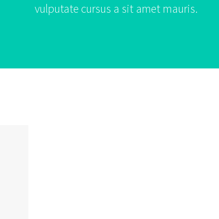
vulputate cursus a sit amet mauris.