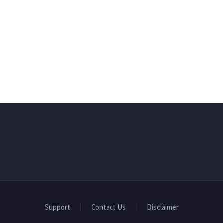
Support
Contact Us
Disclaimer