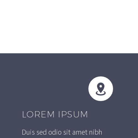


LOREM IPSUM
Duis sed odio sit amet nibh