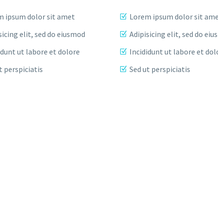
 ipsum dolor sit amet
Lorem ipsum dolor sit am
sicing elit, sed do eiusmod
Adipisicing elit, sed do ei
idunt ut labore et dolore
Incididunt ut labore et dol
t perspiciatis
Sed ut perspiciatis